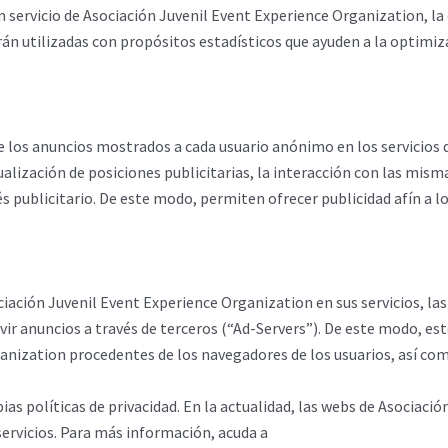
n servicio de Asociación Juvenil Event Experience Organization, la
án utilizadas con propósitos estadísticos que ayuden a la optimizac
e los anuncios mostrados a cada usuario anónimo en los servicios 
sualización de posiciones publicitarias, la interacción con las m
s publicitario. De este modo, permiten ofrecer publicidad afín a lo
iación Juvenil Event Experience Organization en sus servicios, la
vir anuncios a través de terceros (“Ad-Servers”). De este modo, e
ganization procedentes de los navegadores de los usuarios, así com
s políticas de privacidad. En la actualidad, las webs de Asociació
ervicios. Para más información, acuda a