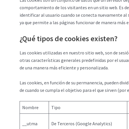
Las cookies son un conjunto de datos que un servidor de
comportamiento de los visitantes en un sitio web. Es de
identificar al usuario cuando se conecta nuevamente al si
ya que permite a las páginas funcionar de manera más e
¿Qué tipos de cookies existen?
Las cookies utilizadas en nuestro sitio web, son de sesi
otras características generales predefinidas por el usuar
de una manera más eficiente y personalizada.
Las cookies, en función de su permanencia, pueden dividi
de cuando se cumpla el objetivo para el que sirven (por
Nombre
Tipo
__utma
De Terceros (Google Analytics)