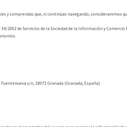
kies y comprendas que, si continúas navegando, consideraremos qu
ey 34/2002 de Servicios de la Sociedad de la Información y Comerci
anismos.
Av. Fuentenueva s/n, 18071 Granada (Granada, España)