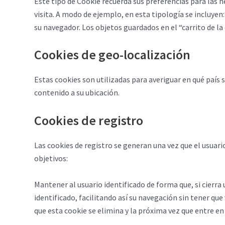
Este tipo de Cookie recuerda sus preferencias para las h
visita. A modo de ejemplo, en esta tipología se incluye
su navegador. Los objetos guardados en el “carrito de l
Cookies de geo-localización
Estas cookies son utilizadas para averiguar en qué país s
contenido a su ubicación.
Cookies de registro
Las cookies de registro se generan una vez que el usuario
objetivos:
Mantener al usuario identificado de forma que, si cierra 
identificado, facilitando así su navegación sin tener que 
que esta cookie se elimina y la próxima vez que entre en e