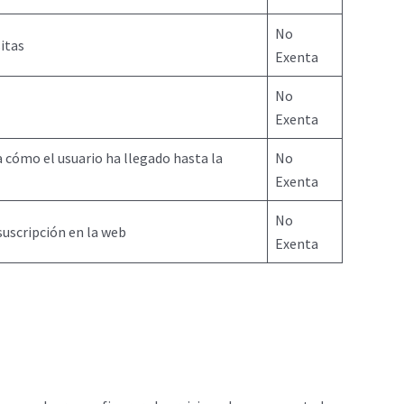
No
itas
Exenta
No
Exenta
 cómo el usuario ha llegado hasta la
No
Exenta
No
suscripción en la web
Exenta