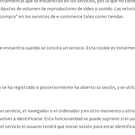
erramientas que se encuentran en los servicios, por lo que no tiene 
n: Ajustes de volumen de reproductores de vídeo o sonido. Las velo
a compra” en los servicios de e-commerce tales como tiendas.
e encuentra cuando se solicita un servicio. Esta cookie es totalmen
 se ha registrado o posteriormente ha abierto su sesión, y se utiliz
un servicio, el navegador o el ordenador y en otro momento u otro d
volver a identificarse. Esta funcionalidad se puede suprimir si el u
l servicio el usuario tendrá que iniciar sesión para estar identifica