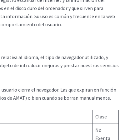
registro estándar de Internet y la información del
 en el disco duro del ordenador y que sirven para
ierta información. Su uso es común y frecuente en la web
l comportamiento del usuario.
elativa al idioma, el tipo de navegador utilizado, y
 objeto de introducir mejoras y prestar nuestros servicios
usuario cierra el navegador. Las que expiran en función
vicios de AMAT) o bien cuando se borran manualmente.
Clase
No
Exenta