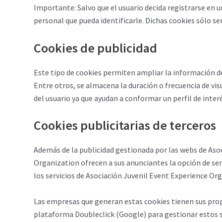
Importante: Salvo que el usuario decida registrarse en u
personal que pueda identificarle. Dichas cookies sólo ser
Cookies de publicidad
Este tipo de cookies permiten ampliar la información d
Entre otros, se almacena la duración o frecuencia de vi
del usuario ya que ayudan a conformar un perfil de interé
Cookies publicitarias de terceros
Además de la publicidad gestionada por las webs de Asoc
Organization ofrecen a sus anunciantes la opción de ser
los servicios de Asociación Juvenil Event Experience Or
Las empresas que generan estas cookies tienen sus propia
plataforma Doubleclick (Google) para gestionar estos s