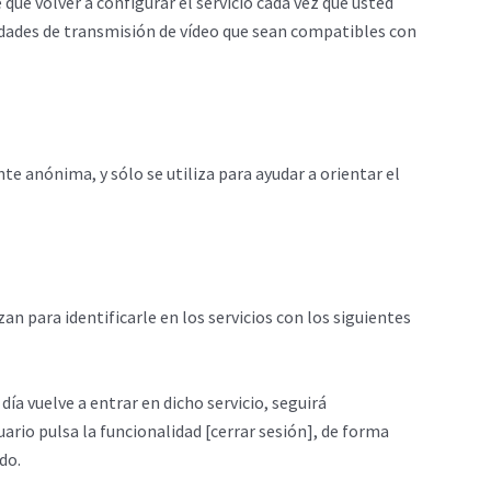
que volver a configurar el servicio cada vez que usted
cidades de transmisión de vídeo que sean compatibles con
te anónima, y sólo se utiliza para ayudar a orientar el
an para identificarle en los servicios con los siguientes
ía vuelve a entrar en dicho servicio, seguirá
suario pulsa la funcionalidad [cerrar sesión], de forma
do.