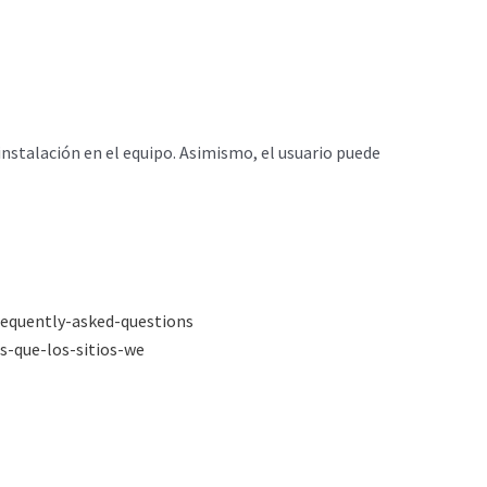
 instalación en el equipo. Asimismo, el usuario puede
requently-asked-questions
s-que-los-sitios-we