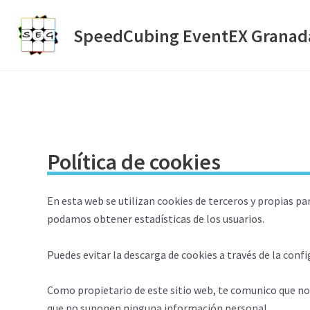
Ir
al
SpeedCubing EventEX Granad
contenido
Política de cookies
En esta web se utilizan cookies de terceros y propias p
podamos obtener estadísticas de los usuarios.
Puedes evitar la descarga de cookies a través de la conf
Como propietario de este sitio web, te comunico que no
que no suponen ninguna información personal.