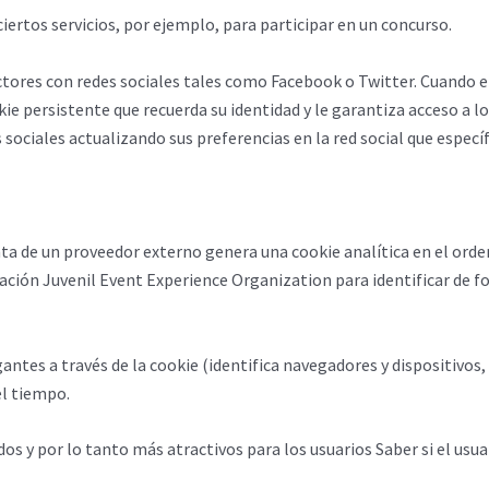
iertos servicios, por ejemplo, para participar en un concurso.
tores con redes sociales tales como Facebook o Twitter. Cuando el 
okie persistente que recuerda su identidad y le garantiza acceso a lo
 sociales actualizando sus preferencias en la red social que específ
nta de un proveedor externo genera una cookie analítica en el orde
ociación Juvenil Event Experience Organization para identificar de 
antes a través de la cookie (identifica navegadores y dispositivos,
el tiempo.
s y por lo tanto más atractivos para los usuarios Saber si el usuar