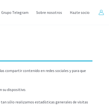
Grupo Telegram
Sobre nosotros
Hazte socio
das compartir contenido en redes sociales y para que
 su dispositivo.
tan sólo realizamos estadísticas generales de visitas