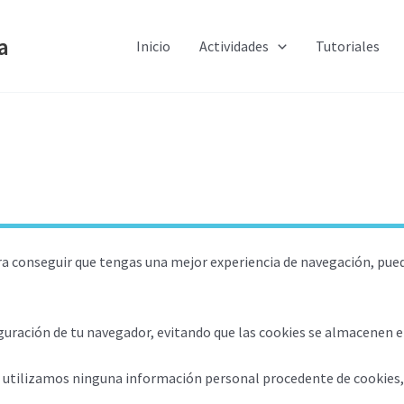
a
Inicio
Actividades
Tutoriales
ara conseguir que tengas una mejor experiencia de navegación, pue
iguración de tu navegador, evitando que las cookies se almacenen en
 utilizamos ninguna información personal procedente de cookies, 