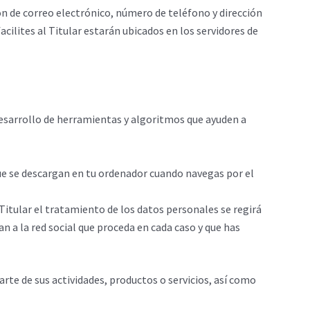
ión de correo electrónico, número de teléfono y dirección
acilites al Titular estarán ubicados en los servidores de
 desarrollo de herramientas y algoritmos que ayuden a
que se descargan en tu ordenador cuando navegas por el
l Titular el tratamiento de los datos personales se regirá
n a la red social que proceda en cada caso y que has
arte de sus actividades, productos o servicios, así como