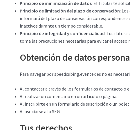
Principio de minimización de datos
: El Titular te soli
Principio de limitación del plazo de conservación
: Los
informará del plazo de conservación correspondiente segú
inactivos durante un tiempo considerable.
Principio de integridad y confidencialidad
: Tus datos 
toma las precauciones necesarias para evitar el acceso n
Obtención de datos persona
Para navegar por speedcubing.eventex.es no es necesario
Al contactar a través de los formularios de contacto o e
Al realizar un comentario en un artículo o página.
Al inscribirte en un formulario de suscripción o un bole
Al asociarse a la SEG.
Tus derechos