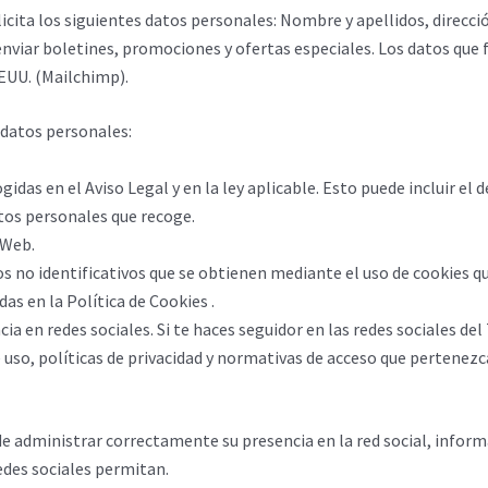
solicita los siguientes datos personales: Nombre y apellidos, direcc
 enviar boletines, promociones y ofertas especiales. Los datos que f
EUU. (Mailchimp).
s datos personales:
idas en el Aviso Legal y en la ley aplicable. Esto puede incluir el
atos personales que recoge.
 Web.
tos no identificativos que se obtienen mediante el uso de cookies 
das en la Política de Cookies .
ncia en redes sociales. Si te haces seguidor en las redes sociales de
uso, políticas de privacidad y normativas de acceso que pertenezca
 de administrar correctamente su presencia en la red social, inform
redes sociales permitan.