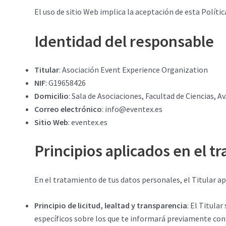
El uso de sitio Web implica la aceptación de esta Polític
Identidad del responsable
Titular
: Asociación Event Experience Organization
NIF
: G19658426
Domicilio
: Sala de Asociaciones, Facultad de Ciencias, 
Correo electrónico
: info@eventex.es
Sitio Web
: eventex.es
Principios aplicados en el t
En el tratamiento de tus datos personales, el Titular ap
Principio de licitud, lealtad y transparencia
: El Titula
específicos sobre los que te informará previamente con