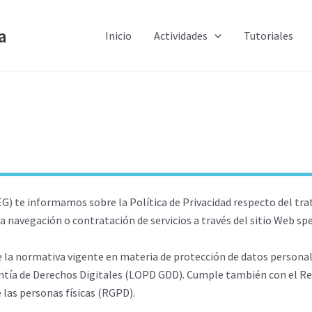
a
Inicio
Actividades
Tutoriales
) te informamos sobre la Política de Privacidad respecto del tra
la navegación o contratación de servicios a través del sitio Web s
e la normativa vigente en materia de protección de datos personale
antía de Derechos Digitales (LOPD GDD). Cumple también con el 
e las personas físicas (RGPD).