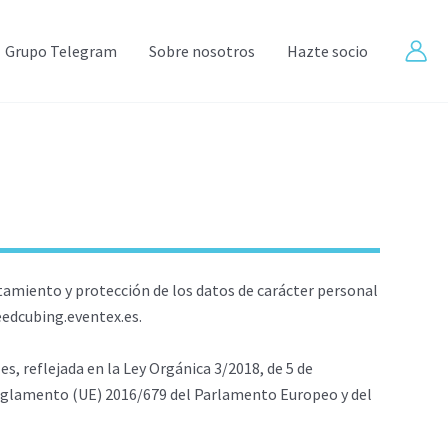
Grupo Telegram
Sobre nosotros
Hazte socio
tamiento y protección de los datos de carácter personal
peedcubing.eventex.es.
s, reflejada en la Ley Orgánica 3/2018, de 5 de
Reglamento (UE) 2016/679 del Parlamento Europeo y del