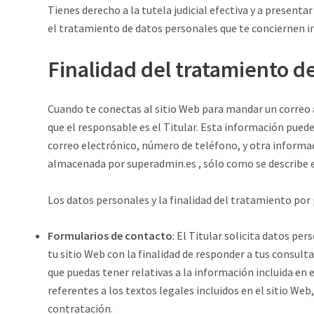
Tienes derecho a la tutela judicial efectiva y a present
el tratamiento de datos personales que te conciernen i
Finalidad del tratamiento d
Cuando te conectas al sitio Web para mandar un correo al
que el responsable es el Titular. Esta información puede 
correo electrónico, número de teléfono, y otra informac
almacenada por superadmin.es , sólo como se describe en 
Los datos personales y la finalidad del tratamiento por 
Formularios de contacto
: El Titular solicita datos pe
tu sitio Web con la finalidad de responder a tus consult
que puedas tener relativas a la información incluida en e
referentes a los textos legales incluidos en el sitio Web
contratación.