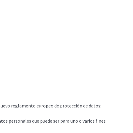
.
el nuevo reglamento europeo de protección de datos:
atos personales que puede ser para uno o varios fines