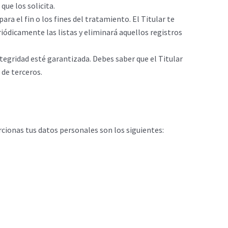
que los solicita.
a el fin o los fines del tratamiento. El Titular te
riódicamente las listas y eliminará aquellos registros
ntegridad esté garantizada. Debes saber que el Titular
 de terceros.
rcionas tus datos personales son los siguientes: