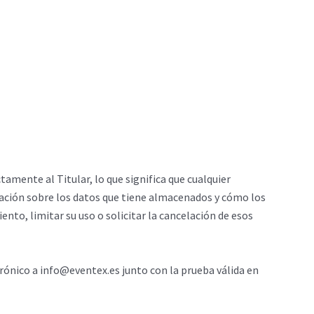
tamente al Titular, lo que significa que cualquier
rmación sobre los datos que tiene almacenados y cómo los
ento, limitar su uso o solicitar la cancelación de esos
ctrónico a info@eventex.es junto con la prueba válida en