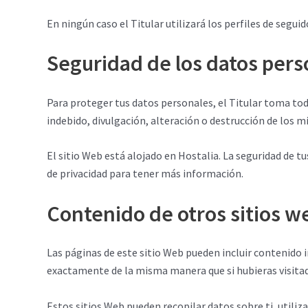
En ningún caso el Titular utilizará los perfiles de segui
Seguridad de los datos pers
Para proteger tus datos personales, el Titular toma toda
indebido, divulgación, alteración o destrucción de los 
El sitio Web está alojado en Hostalia. La seguridad de t
de privacidad para tener más información.
Contenido de otros sitios w
Las páginas de este sitio Web pueden incluir contenido 
exactamente de la misma manera que si hubieras visitad
Estos sitios Web pueden recopilar datos sobre ti, utiliz