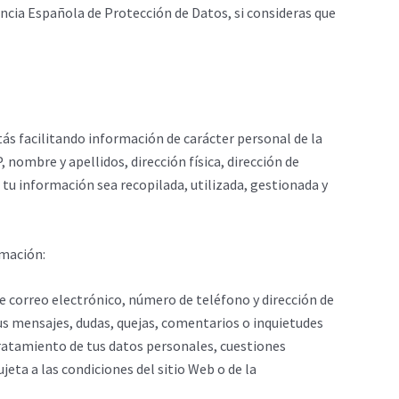
gencia Española de Protección de Datos, si consideras que
tás facilitando información de carácter personal de la
 nombre y apellidos, dirección física, dirección de
 tu información sea recopilada, utilizada, gestionada y
rmación:
de correo electrónico, número de teléfono y dirección de
 tus mensajes, dudas, quejas, comentarios o inquietudes
l tratamiento de tus datos personales, cuestiones
jeta a las condiciones del sitio Web o de la