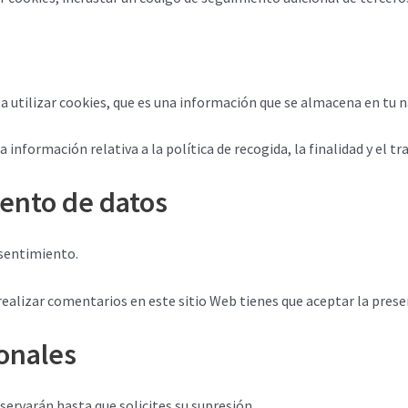
a utilizar cookies, que es una información que se almacena en tu 
 información relativa a la política de recogida, la finalidad y el t
iento de datos
nsentimiento.
 realizar comentarios en este sitio Web tienes que aceptar la prese
onales
servarán hasta que solicites su supresión.