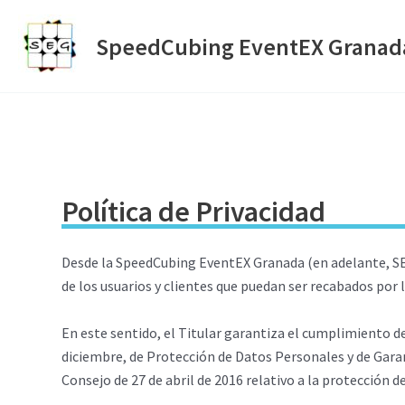
Ir
al
SpeedCubing EventEX Granad
contenido
Política de Privacidad
Desde la SpeedCubing EventEX Granada (en adelante, SEG
de los usuarios y clientes que puedan ser recabados por 
En este sentido, el Titular garantiza el cumplimiento d
diciembre, de Protección de Datos Personales y de Gar
Consejo de 27 de abril de 2016 relativo a la protección d