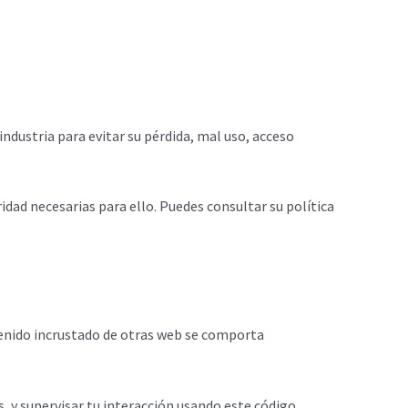
ndustria para evitar su pérdida, mal uso, acceso
idad necesarias para ello. Puedes consultar su política
ntenido incrustado de otras web se comporta
s, y supervisar tu interacción usando este código.