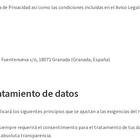
a de Privacidad así como las condiciones incluidas en el Aviso Legal
Av. Fuentenueva s/n, 18071 Granada (Granada, España)
ratamiento de datos
licará los siguientes principios que se ajustan a las exigencias d
r siempre requerirá el consentimiento para el tratamiento de tus d
 absoluta transparencia.