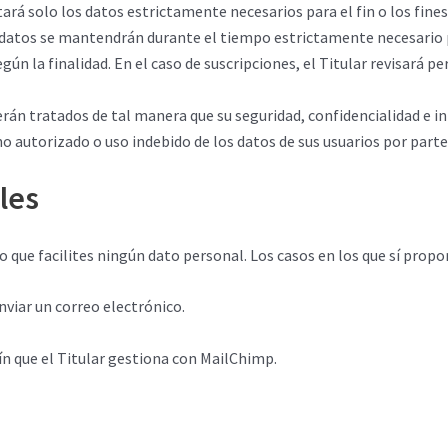
citará solo los datos estrictamente necesarios para el fin o los fines 
 datos se mantendrán durante el tiempo estrictamente necesario par
n la finalidad. En el caso de suscripciones, el Titular revisará pe
serán tratados de tal manera que su seguridad, confidencialidad e i
o autorizado o uso indebido de los datos de sus usuarios por parte
les
 que facilites ningún dato personal. Los casos en los que sí propo
nviar un correo electrónico.
tín que el Titular gestiona con MailChimp.