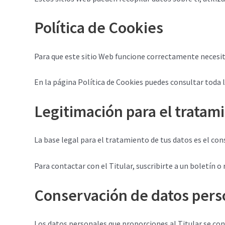
Política de Cookies
Para que este sitio Web funcione correctamente necesit
En la página Política de Cookies puedes consultar toda la
Legitimación para el tratam
La base legal para el tratamiento de tus datos es el co
Para contactar con el Titular, suscribirte a un boletín o
Conservación de datos pers
Los datos personales que proporciones al Titular se con