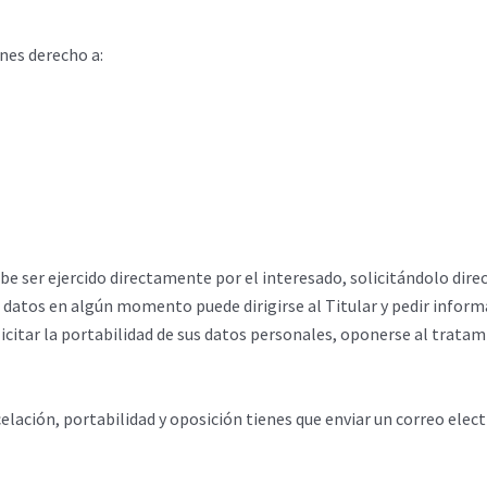
nes derecho a:
be ser ejercido directamente por el interesado, solicitándolo direc
us datos en algún momento puede dirigirse al Titular y pedir info
licitar la portabilidad de sus datos personales, oponerse al tratami
ncelación, portabilidad y oposición tienes que enviar un correo ele