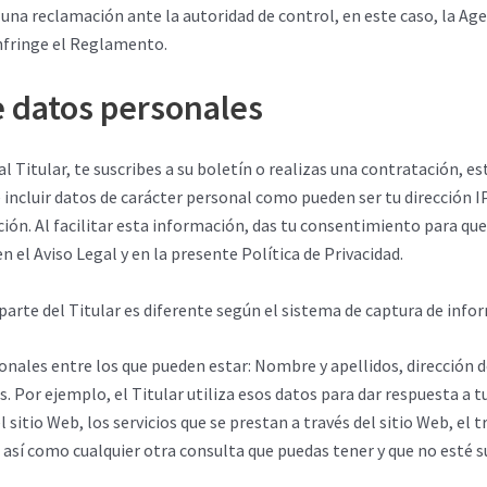
ar una reclamación ante la autoridad de control, en este caso, la A
nfringe el Reglamento.
e datos personales
 Titular, te suscribes a su boletín o realizas una contratación, es
incluir datos de carácter personal como pueden ser tu dirección IP,
ión. Al facilitar esta información, das tu consentimiento para que
el Aviso Legal y en la presente Política de Privacidad.
parte del Titular es diferente según el sistema de captura de info
rsonales entre los que pueden estar: Nombre y apellidos, dirección 
as. Por ejemplo, el Titular utiliza esos datos para dar respuesta a
l sitio Web, los servicios que se prestan a través del sitio Web, e
, así como cualquier otra consulta que puedas tener y que no esté su