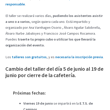
responsable
.
El taller se realizará varios días,
pudiendo los asistentes asistir
a uno o a varios
, según quiera cada uno. Está impartido y
organizado por Ana Varnhagen Osorio , Álvaro Aguilar Salobreña,
Álvaro Iturbe Jabaloyes y Francisco José Campos Rocamora.
Puedes
traerte tu propio cubo o utilizar los que llevará la
organización del evento.
Los
talleres son gratuitos
, y es
necesaria la inscripción previa
.
Cambio del taller del día 5 de junio al 19 de
junio por cierre de la cafetería.
Próximas fechas:
Viernes 19 de junio
se impartirá en la
E.T.S. de
Caminos