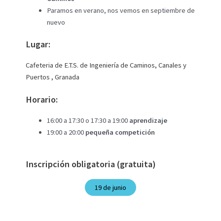
Paramos en verano, nos vemos en septiembre de
nuevo
Lugar:
Cafeteria de E.T.S. de Ingeniería de Caminos, Canales y
Puertos , Granada
Horario:
16:00 a 17:30 o 17:30 a 19:00
aprendizaje
19:00 a 20:00
pequeña competición
Inscripción obligatoria (gratuita)
19 de junio