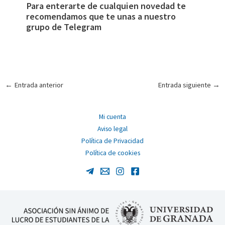
Para enterarte de cualquien novedad te
recomendamos que te unas a nuestro
grupo de
Telegram
Navegación
←
Entrada anterior
Entrada siguiente
→
de
entradas
Mi cuenta
Aviso legal
Política de Privacidad
Política de cookies